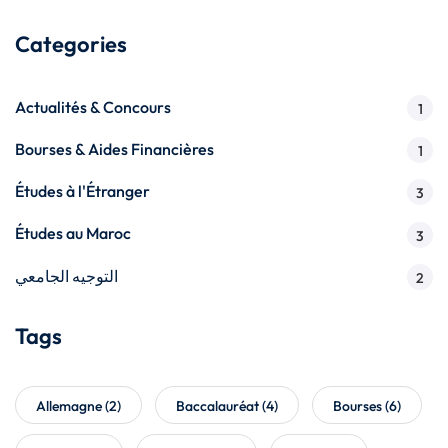
Categories
Actualités & Concours
1
Bourses & Aides Financières
1
Études à l'Étranger
3
Études au Maroc
3
التوجيه الجامعي
2
Tags
Allemagne
(2)
Baccalauréat
(4)
Bourses
(6)