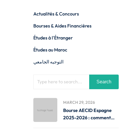
Actualités & Concours
Bourses & Aides Financières
Études à l'Étranger
Études au Maroc
التوجيه الجامعي
Search
MARCH 29, 2026
Bourse AECID Espagne
2025-2026 : comment
candidater