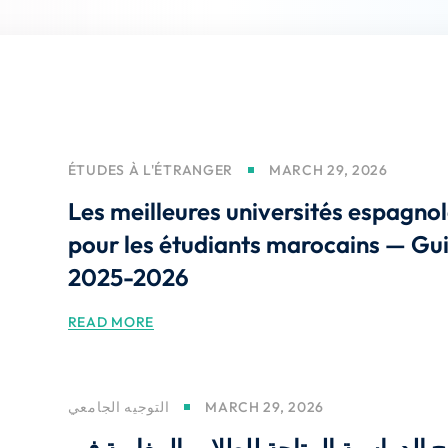
Lost your password?
Remember me
ÉTUDES À L'ÉTRANGER
MARCH 29, 2026
Les meilleures universités espagno
pour les étudiants marocains — Gu
2025-2026
READ MORE
التوجيه الجامعي
MARCH 29, 2026