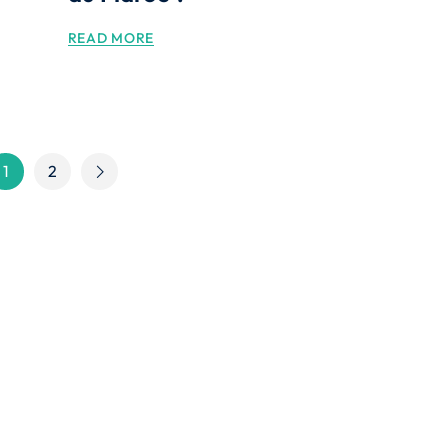
READ MORE
1
2