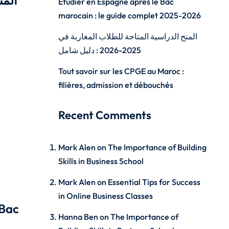
المن
Étudier en Espagne après le Bac
marocain : le guide complet 2025-2026
المنح الدراسية المتاحة للطلاب المغاربة في
2025-2026 : دليل شامل
Tout savoir sur les CPGE au Maroc :
filières, admission et débouchés
Recent Comments
Mark Alen
on
The Importance of Building
Skills in Business School
Mark Alen
on
Essential Tips for Success
in Online Business Classes
 Bac
Hanna Ben
on
The Importance of