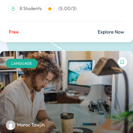
8 Students
(5.00/3)
Free
Explore Now
LANGUAGE
Maroc Tawjih