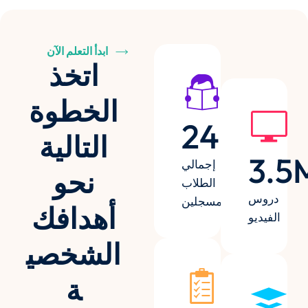
ابدأ التعلم الآن
اتخذ
الخطوة
24
k+
التالية
3.5
إجمالي
نحو
الطلاب
دروس
المسجلين
أهدافك
الفيديو
الشخصي
ة