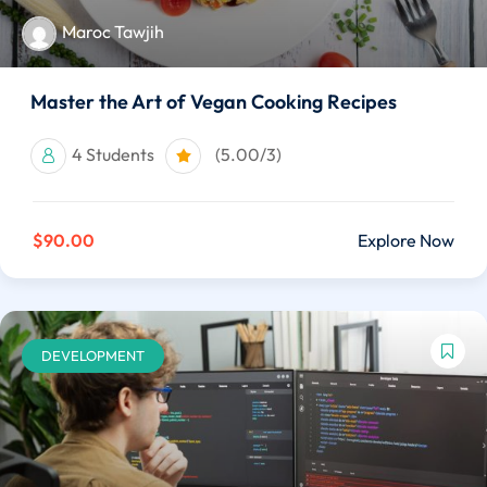
Maroc Tawjih
Master the Art of Vegan Cooking Recipes
4 Students
(5.00/3)
$90.00
Explore Now
DEVELOPMENT