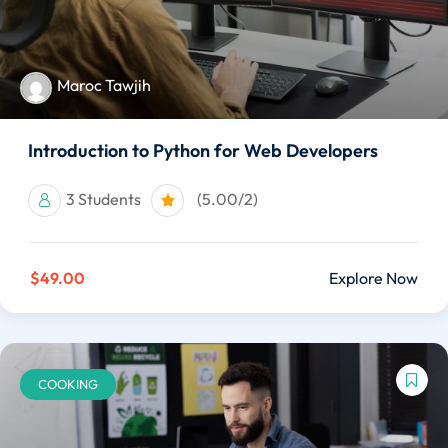
Maroc Tawjih
Introduction to Python for Web Developers
3 Students
(5.00/2)
$49.00
Explore Now
COOKING