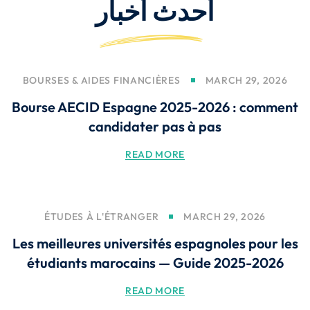
أحدث
أخبار
BOURSES & AIDES FINANCIÈRES
MARCH 29, 2026
Bourse AECID Espagne 2025-2026 : comment
candidater pas à pas
READ MORE
ÉTUDES À L'ÉTRANGER
MARCH 29, 2026
Les meilleures universités espagnoles pour les
étudiants marocains — Guide 2025-2026
READ MORE