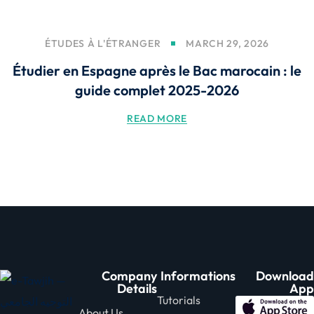
ÉTUDES À L'ÉTRANGER
MARCH 29, 2026
Étudier en Espagne après le Bac marocain : le
guide complet 2025-2026
READ MORE
Company
Informations
Download
Details
App
Tutorials
About Us