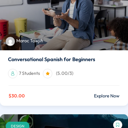
Maroc Tawjih
Conversational Spanish for Beginners
7 Students
(5.00/3)
$30.00
Explore Now
DESIGN