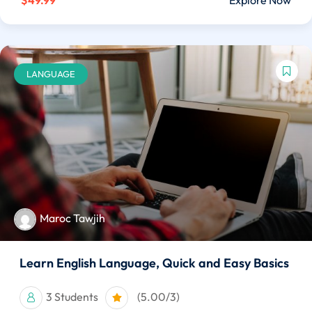
$49.99
Explore Now
LANGUAGE
Maroc Tawjih
Learn English Language, Quick and Easy Basics
3 Students
(5.00/3)