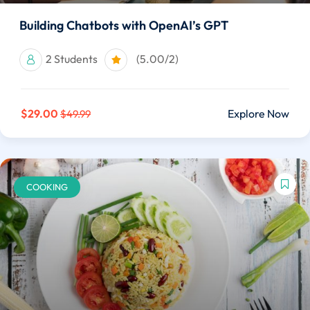
Building Chatbots with OpenAI’s GPT
2 Students
(5.00/2)
$29.00
Explore Now
$49.99
COOKING