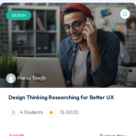
DESIGN
Maroc Tawjih
Design Thinking Researching for Better UX
4 Students
(5.00/2)