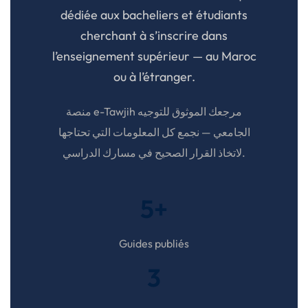
dédiée aux bacheliers et étudiants
cherchant à s’inscrire dans
l’enseignement supérieur — au Maroc
ou à l’étranger.
منصة e-Tawjih مرجعك الموثوق للتوجيه
الجامعي — نجمع كل المعلومات التي تحتاجها
لاتخاذ القرار الصحيح في مسارك الدراسي.
5+
Guides publiés
3