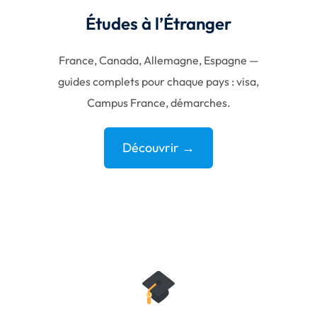
Études à l’Étranger
France, Canada, Allemagne, Espagne —
guides complets pour chaque pays : visa,
Campus France, démarches.
Découvrir →