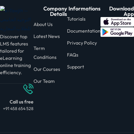
Company
Informations
Download
Details
App
Tutorials
About Us
Documentation
Latest News
Discover top
Privacy Policy
LMS features
Term
tailored for
FAQs
Conditions
eLearning
online training
Support
Our Courses
efficiency.
Our Team
Call us free
+91 458 654 528