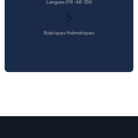
Langues (FR · AR · EN)
5
Rubriques thématiques