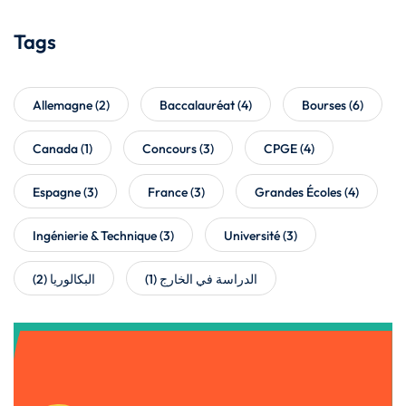
Tags
Allemagne
(2)
Baccalauréat
(4)
Bourses
(6)
Canada
(1)
Concours
(3)
CPGE
(4)
Espagne
(3)
France
(3)
Grandes Écoles
(4)
Ingénierie & Technique
(3)
Université
(3)
(2)
البكالوريا
(1)
الدراسة في الخارج
Get Instant Access to Our